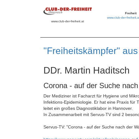
Freiheit
www.club-der-freiheit.a
www.club-der-freiheit.at
"Freiheitskämpfer" au
DDr. Martin Haditsch
Corona - auf der Suche nach
Der Mediziner ist Facharzt für Hygiene und Mikro
Infektions-Epidemiologie. Er hat eine Praxis für
leitet ein großes Diagnostiklabor in Hannover.
In Zusammenarbeit mit Servus-TV sind 2 beson
Servus-TV: "Corona - auf der Suche nach der Wahr