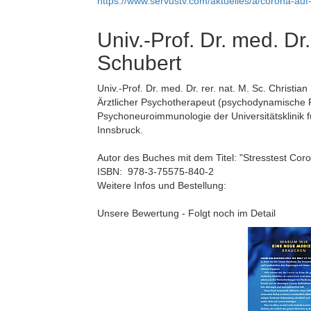
https://www.servustv.com/aktuelles/a/corona-au
Univ.-Prof. Dr. med. Dr.
Schubert
Univ.-Prof. Dr. med. Dr. rer. nat. M. Sc. Christi
Ärztlicher Psychotherapeut (psychodynamische Ps
Psychoneuroimmunologie der Universitätsklinik f
Innsbruck.
Autor des Buches mit dem Titel: "Stresstest Co
ISBN: ‎ 978-3-75575-840-2
Weitere Infos und Bestellung:
Unsere Bewertung - Folgt noch im Detail