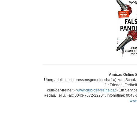
Amicas Online Se
Überparteiliche Interessensgemeinschaft a) zum Schutz 
für Frieden, Freihei
club-der-freiheit -
www.club-der-freiheit.at
- Ein Servic
Regau, Tel u. Fax: 0043-7672-22204, Infohotline: 0043
www.