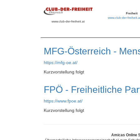
Freiheit
www.club-der-freiheit.a
www.club-der-freiheit.at
MFG-Österreich - Mens
https://mfg-oe.at/
Kurzvorstellung folgt
FPÖ - Freiheitliche Par
https://www.fpoe.at/
Kurzvorstellung folgt
Amicas Online Se