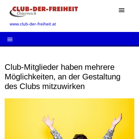
menu
www.club-der-freiheit.at
menu
Club-Mitglieder haben mehrere
Möglichkeiten, an der Gestaltung
des Clubs mitzuwirken