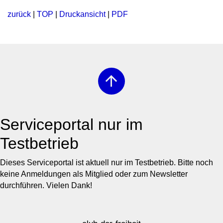
zurück
|
TOP
|
Druckansicht
|
PDF
arrow_upward
Serviceportal nur im
Testbetrieb
Dieses Serviceportal ist aktuell nur im Testbetrieb. Bitte noch
keine Anmeldungen als Mitglied oder zum Newsletter
durchführen. Vielen Dank!