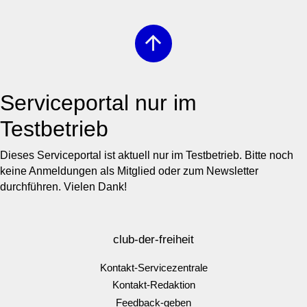
arrow_upward
Serviceportal nur im
Testbetrieb
Dieses Serviceportal ist aktuell nur im Testbetrieb. Bitte noch
keine Anmeldungen als Mitglied oder zum Newsletter
durchführen. Vielen Dank!
club-der-freiheit
Kontakt-Servicezentrale
Kontakt-Redaktion
Feedback-geben