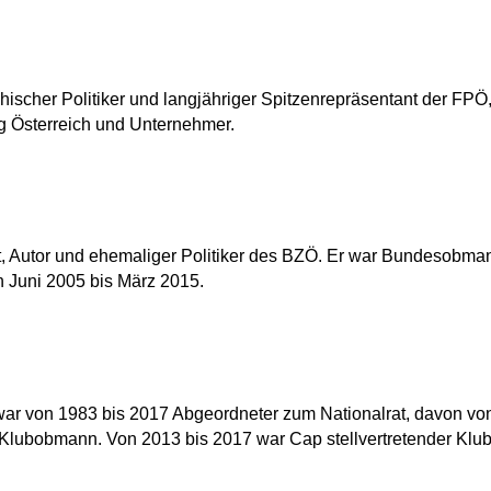
chischer Politiker und langjähriger Spitzenrepräsentant der FPÖ,
g Österreich und Unternehmer.
st, Autor und ehemaliger Politiker des BZÖ. Er war Bundesobman
Juni 2005 bis März 2015.
Er war von 1983 bis 2017 Abgeordneter zum Nationalrat, davon v
lubobmann. Von 2013 bis 2017 war Cap stellvertretender Klub