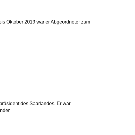
18 bis Oktober 2019 war er Abgeordneter zum
rpräsident des Saarlandes. Er war
nder.