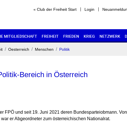
« Club der Freiheit Start
Login
Neuanmeldu
IE MITGLIEDSCHAFT
FREIHEIT
FRIEDEN
KRIEG
NETZWERK
it
Oesterreich
Menschen
Politik
olitik-Bereich in Österreich
ker der FPÖ und seit 19. Juni 2021 deren Bundesparteiobmann. V
 war er Abgeordneter zum österreichischen Nationalrat.