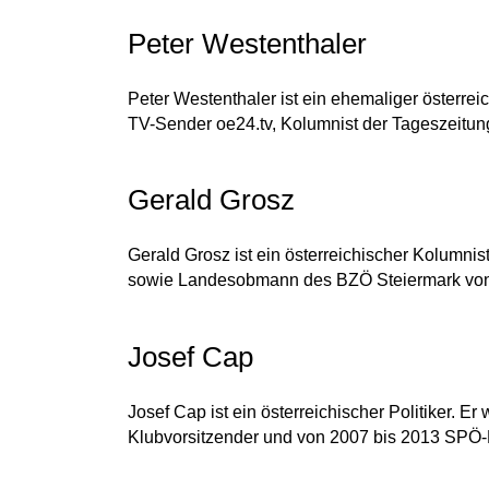
Peter Westenthaler
Peter Westenthaler ist ein ehemaliger österrei
TV-Sender oe24.tv, Kolumnist der Tageszeitun
Gerald Grosz
Gerald Grosz ist ein österreichischer Kolumni
sowie Landesobmann des BZÖ Steiermark von 
Josef Cap
Josef Cap ist ein österreichischer Politiker. 
Klubvorsitzender und von 2007 bis 2013 SPÖ-K