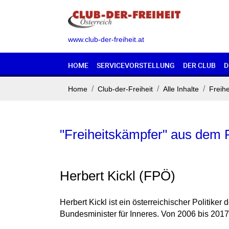
www.club-der-freiheit.at
HOME
SERVICEVORSTELLUNG
DER CLUB
D
Home
Club-der-Freiheit
Alle Inhalte
Freihe
"Freiheitskämpfer" aus dem P
Herbert Kickl (FPÖ)
Herbert Kickl ist ein österreichischer Politi
Bundesminister für Inneres. Von 2006 bis 2017