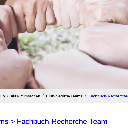
lub
Aktiv mitmachen
Club-Service-Teams
Fachbuch-Recherche
eams > Fachbuch-Recherche-Team