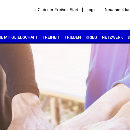
« Club der Freiheit Start
Login
Neuanmeldu
IE MITGLIEDSCHAFT
FREIHEIT
FRIEDEN
KRIEG
NETZWERK