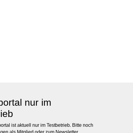
portal nur im
rieb
rtal ist aktuell nur im Testbetrieb. Bitte noch
en als Mitglied oder zum Newsletter