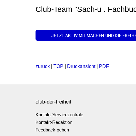
Club-Team "Sach-u . Fachbu
JETZT AKTIV MITMACHEN UND DIE FREIH
zurück
|
TOP
|
Druckansicht
|
PDF
club-der-freiheit
Kontakt-Servicezentrale
Kontakt-Redaktion
Feedback-geben