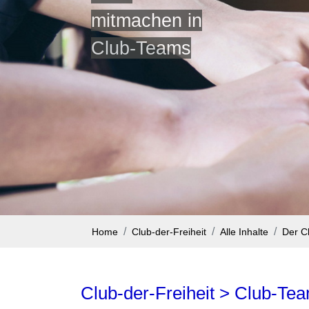
mitmachen in
Club-Teams
Home
Club-der-Freiheit
Alle Inhalte
Der C
Club-der-Freiheit > Club-T