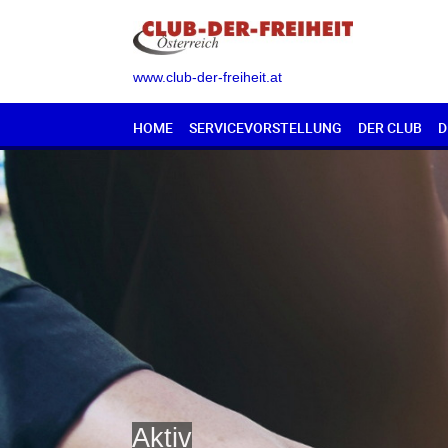
www.club-der-freiheit.at
HOME
SERVICEVORSTELLUNG
DER CLUB
D
Aktiv