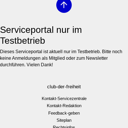
arrow_upward
Serviceportal nur im
Testbetrieb
Dieses Serviceportal ist aktuell nur im Testbetrieb. Bitte noch
keine Anmeldungen als Mitglied oder zum Newsletter
durchführen. Vielen Dank!
club-der-freiheit
Kontakt-Servicezentrale
Kontakt-Redaktion
Feedback-geben
Siteplan
Rechtsinfos