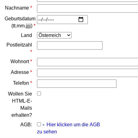
Nachname
*
Geburtsdatum
(tt.mm.jjjj)
*
Land
Postleitzahl
*
Wohnort
*
Adresse
*
Telefon
*
Wollen Sie
HTML-E-
Mails
erhalten?
AGB:
Hier klicken um die AGB
zu sehen