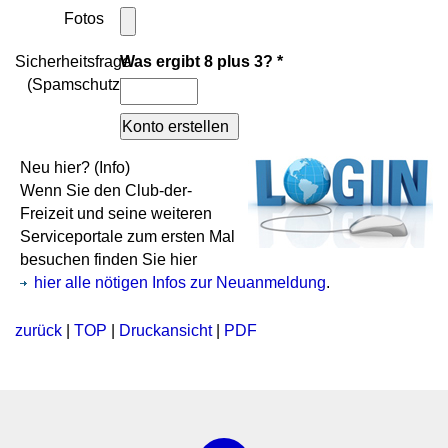
Fotos
Sicherheitsfrage
Was ergibt
8
plus
3
? *
(Spamschutz)
*
Neu hier?
(Info)
Wenn Sie den Club-der-
Freizeit und seine weiteren
Serviceportale zum ersten Mal
besuchen finden Sie hier
hier alle nötigen Infos zur Neuanmeldung
.
zurück
|
TOP
|
Druckansicht
|
PDF