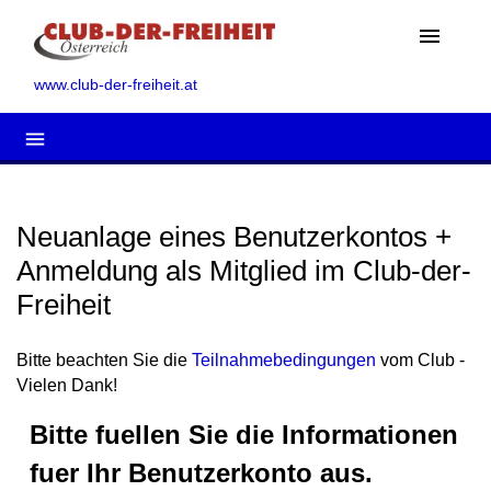
menu
www.club-der-freiheit.at
menu
Neuanlage eines Benutzerkontos +
Anmeldung als Mitglied im Club-der-
Freiheit
Bitte beachten Sie die
Teilnahmebedingungen
vom Club -
Vielen Dank!
Bitte fuellen Sie die Informationen
fuer Ihr Benutzerkonto aus.