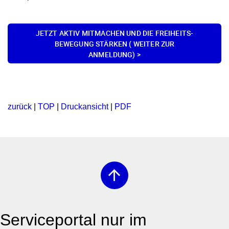
JETZT AKTIV MITMACHEN UND DIE FREIHEITS-
BEWEGUNG STÄRKEN ( WEITER ZUR
ANMELDUNG) >
zurück
|
TOP
|
Druckansicht
|
PDF
arrow_upward
Serviceportal nur im