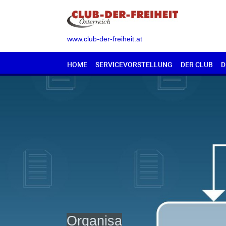
www.club-der-freiheit.at
HOME
SERVICEVORSTELLUNG
DER CLUB
D
Organisa