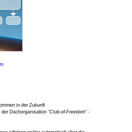
om
kommen in der Zukunft
in der Dachorganisation "Club-of-Freedom" -