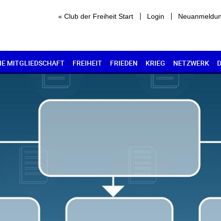
« Club der Freiheit Start
Login
Neuanmeldu
IE MITGLIEDSCHAFT
FREIHEIT
FRIEDEN
KRIEG
NETZWERK