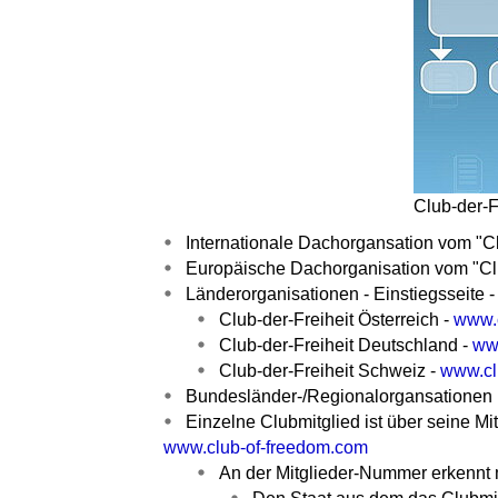
Club-der-F
Internationale Dachorgansation vom "Cl
Europäische Dachorganisation vom "Clu
Länderorganisationen - Einstiegsseite 
Club-der-Freiheit Österreich -
www.c
Club-der-Freiheit Deutschland -
www
Club-der-Freiheit Schweiz -
www.clu
Bundesländer-/Regionalorgansationen i
Einzelne Clubmitglied ist über seine M
www.club-of-freedom.com
An der Mitglieder-Nummer erkennt