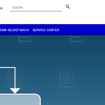
search
ng
DENK-SELBST-NACH
SERVICE-CENTER