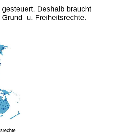
l gesteuert. Deshalb braucht
 Grund- u. Freiheitsrechte.
tsrechte