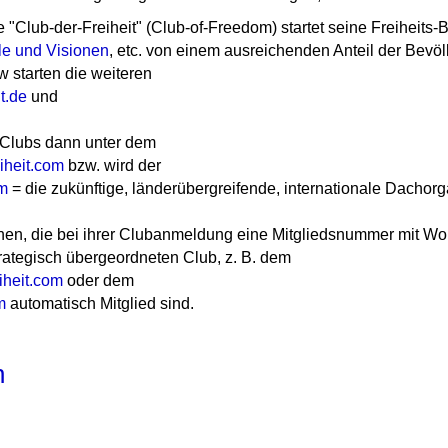
te "Club-der-Freiheit" (Club-of-Freedom) startet seine Freiheits
le und Visionen
, etc. von einem ausreichenden Anteil der Bev
 starten die weiteren
t.de
und
 Clubs dann unter dem
iheit.com
bzw. wird der
m
= die zukünftige, länderübergreifende, internationale Dachorga
onen, die bei ihrer Clubanmeldung eine Mitgliedsnummer mit Wo
rategisch übergeordneten Club, z. B. dem
iheit.com
oder dem
m
automatisch Mitglied sind.
h