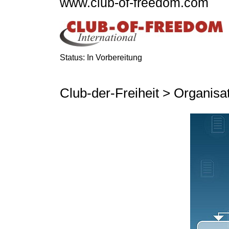
www.club-of-freedom.com
Status: In Vorbereitung
Club-der-Freiheit > Organis