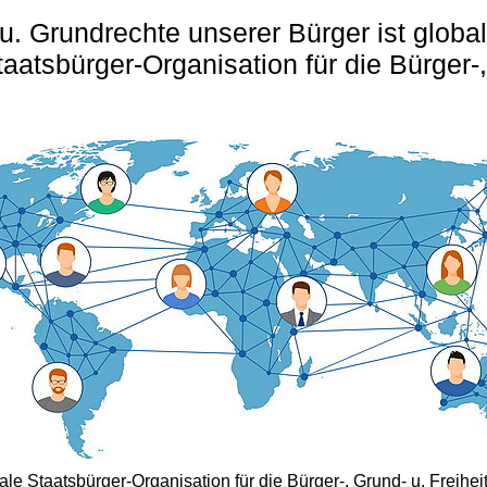
u. Grundrechte unserer Bürger ist globa
taatsbürger-Organisation für die Bürger-,
nale Staatsbürger-Organisation für die Bürger-, Grund- u. Freihei